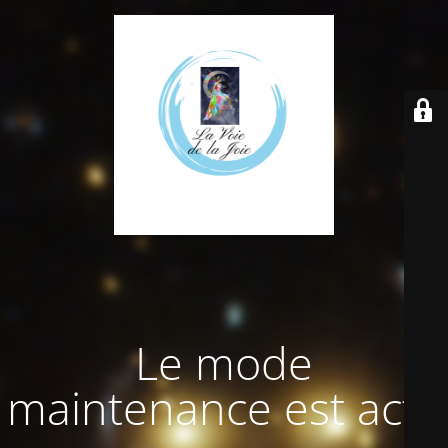
Le mode
maintenance est actif