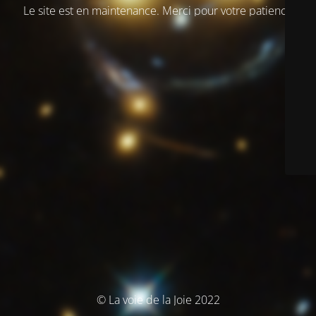
Le site est en maintenance. Merci pour votre patience
© La voie de la Joie 2022